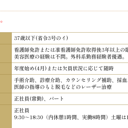
す。
37歳以下(省令3号のイ)
看護師免許または准看護師免許取得後3年以上の
美容医療の経験は不問。外科系勤務経験者優遇。
年度始め(4月)または欠員状況に応じて随時
手術介助、診療介助、カウンセリング補助、採血
医師の指導のもと脱毛などのレーザー治療
正社員(常勤)、パート
正社員
9:30～18:30（内休憩1時間、実働8時間）土曜は1