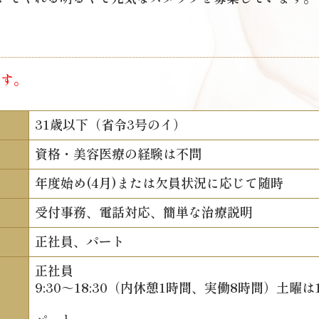
ます。
31歳以下（省令3号のイ）
資格・美容医療の経験は不問
年度始め(4月)または欠員状況に応じて随時
受付事務、電話対応、簡単な治療説明
正社員、パート
正社員
9:30～18:30（内休憩1時間、実働8時間）土曜は1