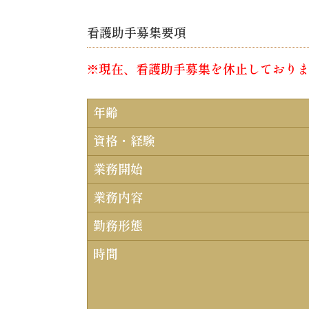
看護助手募集要項
※現在、看護助手募集を休止しており
年齢
資格・経験
業務開始
業務内容
勤務形態
時間