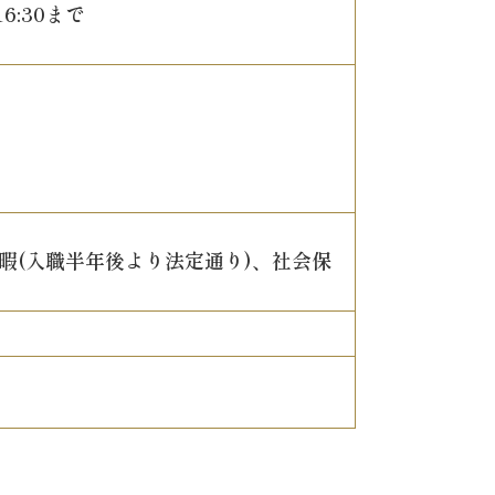
6:30まで
暇(入職半年後より法定通り)、社会保