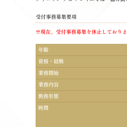
受付事務募集要項
※現在、受付事務募集を休止しており
年齢
資格・経験
業務開始
業務内容
勤務形態
時間