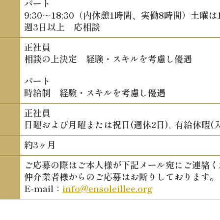
パート
9:30～18:30（内休憩1時間、実働8時間）土曜は1
週3日以上 応相談
正社員
相談の上決定 経験・スキルを考慮し優遇
パート
時給制 経験・スキルを考慮し優遇
正社員
日曜および月曜または祝日(週休2日)
有給休暇(
、
約3ヶ月
ご応募の際はご本人様が下記メール宛にご連絡く
仲介業者様からのご応募はお断りしております。
E-mail：
info@ensoleillee.org