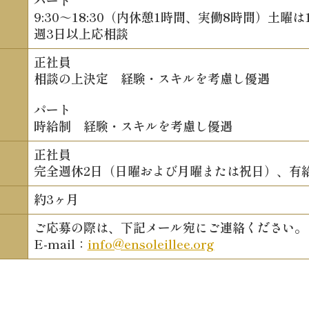
パート
9:30～18:30（内休憩1時間、実働8時間）土曜は1
週3日以上応相談
正社員
相談の上決定 経験・スキルを考慮し優遇
パート
時給制 経験・スキルを考慮し優遇
正社員
完全週休2日（日曜および月曜または祝日）、有
約3ヶ月
ご応募の際は、下記メール宛にご連絡ください。
E-mail：
info@ensoleillee.org