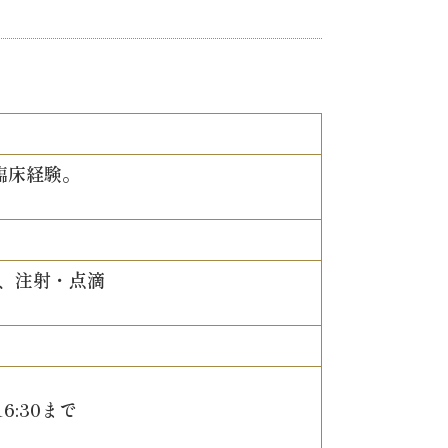
臨床経験。
、注射・点滴
6:30まで