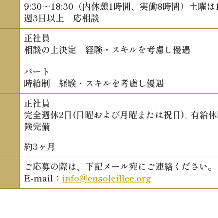
9:30～18:30（内休憩1時間、実働8時間）土曜は1
週3日以上 応相談
正社員
相談の上決定 経験・スキルを考慮し優遇
パート
時給制 経験・スキルを考慮し優遇
正社員
完全週休2日(日曜および月曜または祝日)
有給休
、
険完備
約3ヶ月
ご応募の際は、下記メール宛にご連絡ください。
E-mail：
info@ensoleillee.org