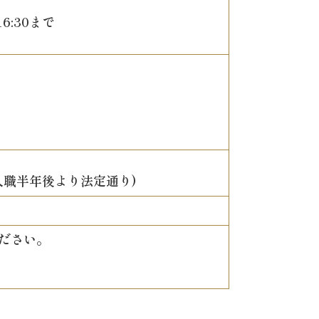
6:30まで
入職半年後より法定通り)
ださい。