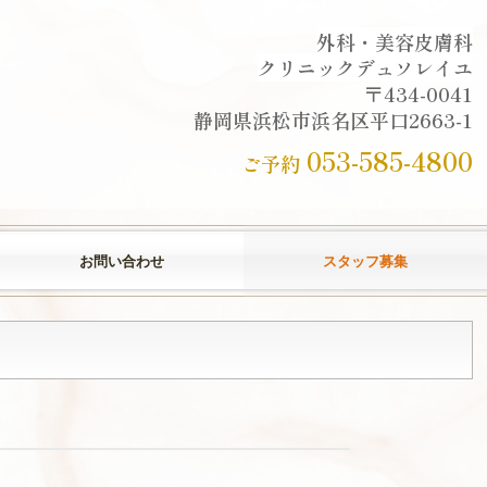
外科・美容皮膚科
クリニックデュソレイユ
〒434-0041
静岡県浜松市
浜名区平口2663-1
053-585-4800
ご予約
お問い合わせ
スタッフ募集